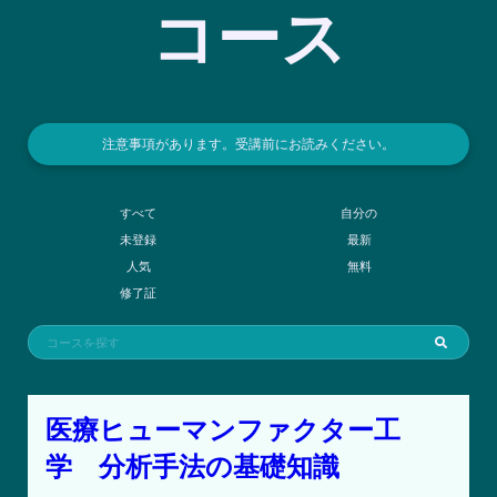
コース
注意事項があります。受講前にお読みください。
すべて
自分の
未登録
最新
人気
無料
修了証
医療ヒューマンファクター工
学 分析手法の基礎知識