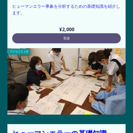
ヒューマンエラー事象を分析するための基礎知識を紹介し
ます。
¥2,000
受講
アクセス
3
ヵ月