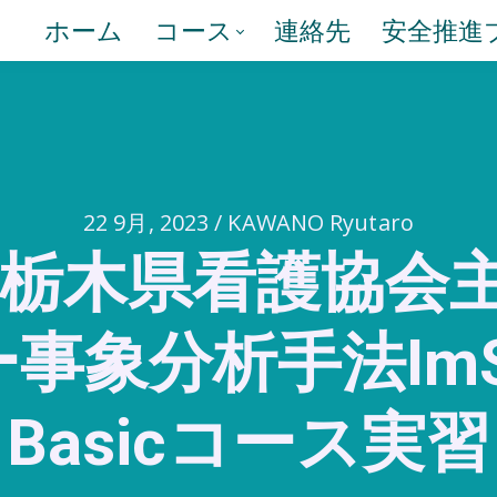
ホーム
コース
連絡先
安全推進
22 9月, 2023 / KAWANO Ryutaro
度 栃木県看護協会
事象分析手法ImS
Basicコース実習