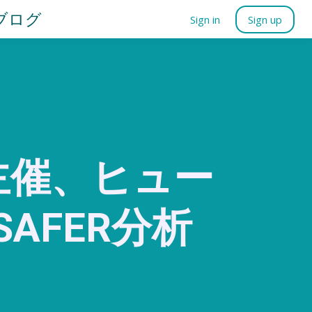
ブログ
Sign in
Sign up
主催、ヒュー
AFER分析