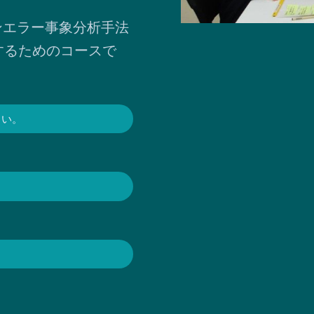
ンエラー事象分析手法
解するためのコースで
さい。