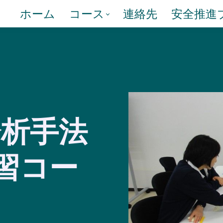
ホーム
コース
連絡先
安全推進
分析手法
実習コー