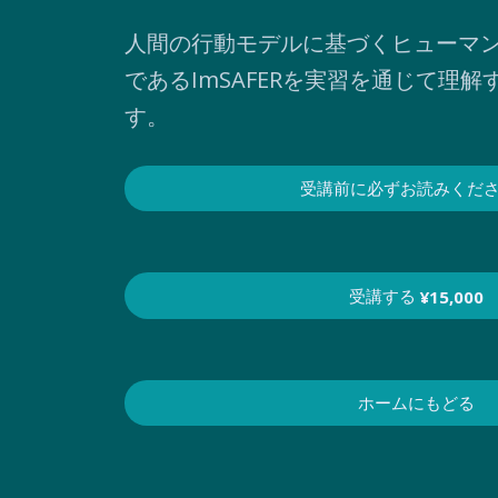
人間の行動モデルに基づくヒューマ
であるImSAFERを実習を通じて理
す。
受講前に必ずお読みくだ
受講する
¥15,000
ホームにもどる