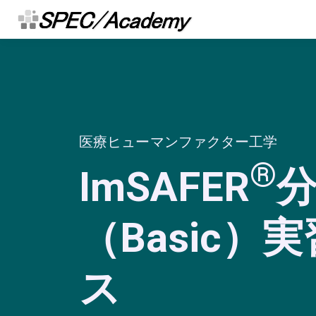
医療ヒューマンファクター工学
®
ImSAFER
（Basic）
ス