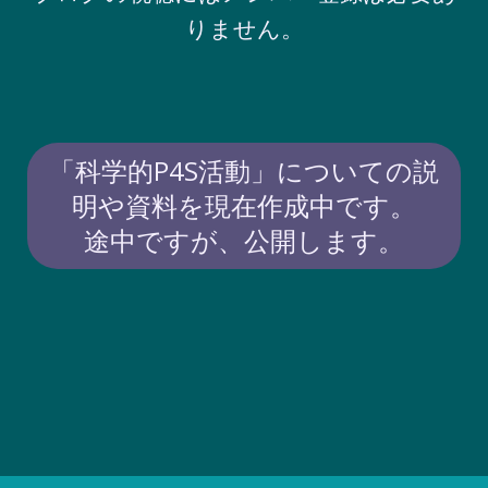
りません。
「科学的P4S活動」についての説
明や資料を現在作成中です。
途中ですが、公開します。