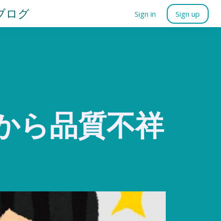
ブログ
Sign in
Sign up
から品質不祥