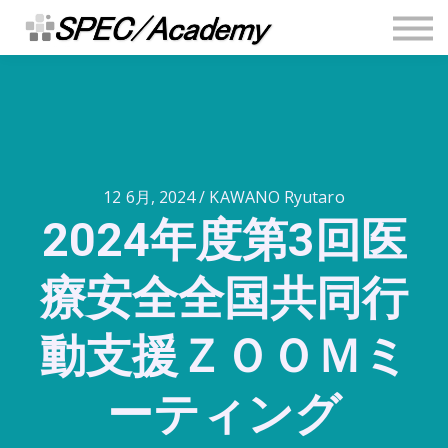
連絡先
安全推進ブログ
Sign in
Sign up
12 6月, 2024 / KAWANO Ryutaro
2024年度第3回医
療安全全国共同行
動支援ＺＯＯＭミ
ーティング