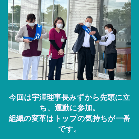
今回は宇澤理事長みずから先頭に立
ち、運動に参加。
組織の変革はトップの気持ちが一番
です。