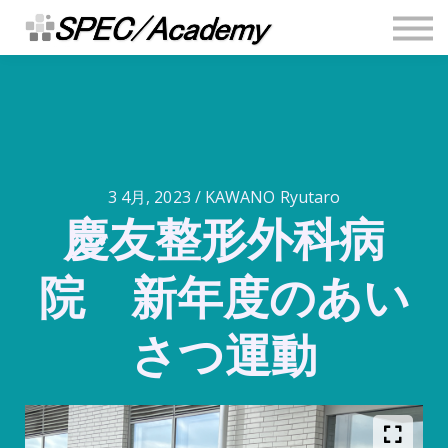
連絡先
安全推進ブログ
Sign in
Sign up
3 4月, 2023 / KAWANO Ryutaro
慶友整形外科病
院 新年度のあい
さつ運動