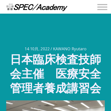
連絡先
安全推進ブログ
Sign in
Sign up
14 10月, 2022 / KAWANO Ryutaro
日本臨床検査技師
会主催 医療安全
管理者養成講習会