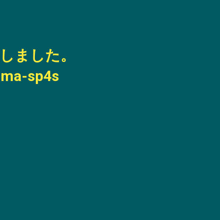
加しました。
kima-sp4s