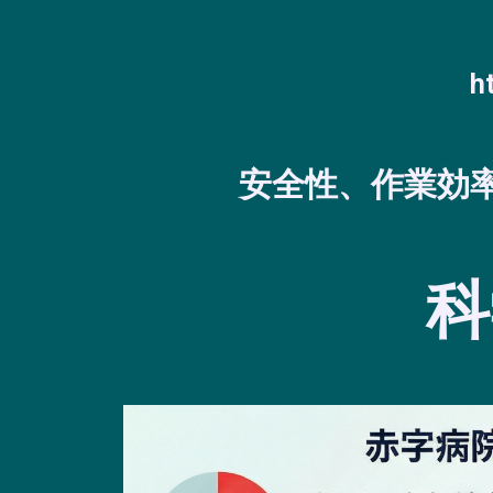
h
安全性、作業効
科