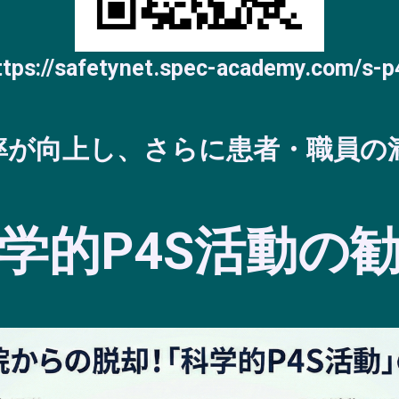
ttps://safetynet.spec-academy.com/s-p
率が向上し、さらに患者・職員の
学的P4S活動の